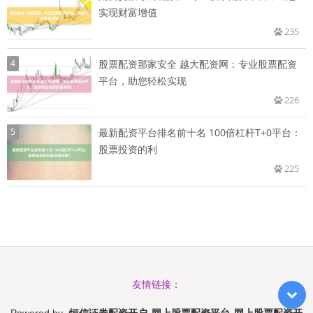
实现财富增值
235
4
股票配资那家安全 越大配资网：专业股票配资
平台，助您轻松实现
226
5
最新配资平台排名前十名 100倍杠杆T+0平台：
股票投资的利
225
友情链接：
恒信证券配资开户_网上股票配资平台_网上股票配资开