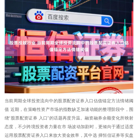
当前周期全球投资流向中的股票配资证券入口估值锚定方法情绪阈
值 近期，在策略性资产市场的指数缺乏加速动能的整理阶段中，围
绕“股票配资证券 入口”的话题再度升温。融资融券余额变化所映射
态度，不少跨境投资者力量在市 场波动加剧时，更倾向于通过适度
运用股票配资证券入口来放大资金效率，其中选 择恒信证券等实盘