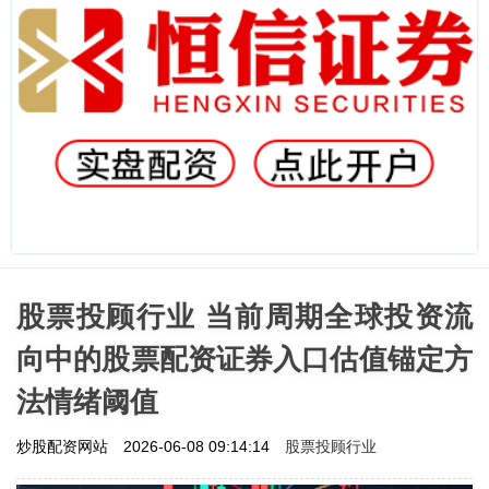
股票投顾行业 当前周期全球投资流
向中的股票配资证券入口估值锚定方
法情绪阈值
股票投顾行业
炒股配资网站
2026-06-08 09:14:14