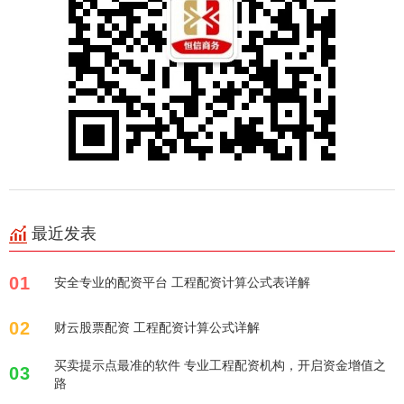
最近发表
01
安全专业的配资平台 工程配资计算公式表详解
02
财云股票配资 工程配资计算公式详解
买卖提示点最准的软件 专业工程配资机构，开启资金增值之
03
路