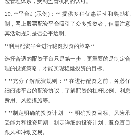
险管理体系，受到监管机构的认可。
10. **平台J (示例)：** 提供多种优惠活动和奖励机
网上股票配资平台
制，
吸引了众多投资者，但需注意
其活动规则是否公平透明。
**利用配资平台进行稳健投资的策略**
选择合适的配资平台只是第一步，更重要的是制定合
理的投资策略，才能实现稳健投资的目标。
* **充分了解配资规则：** 在进行配资之前，务必仔
细阅读平台的配资协议，了解配资的杠杆比例、利息
费用、风控措施等。
* **制定明确的投资计划：** 明确投资目标、风险承
受能力和投资周期，制定详细的投资计划，避免盲目
跟风和冲动交易。