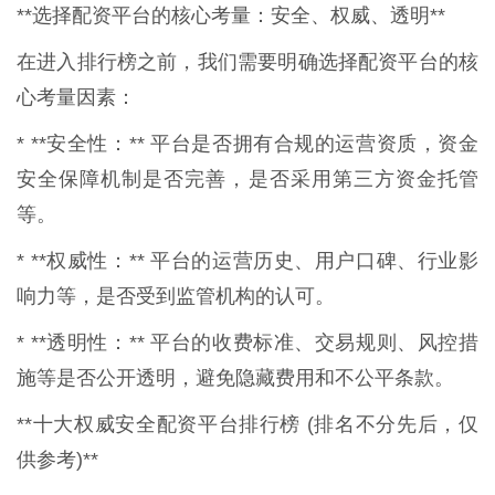
**选择配资平台的核心考量：安全、权威、透明**
在进入排行榜之前，我们需要明确选择配资平台的核
心考量因素：
* **安全性：** 平台是否拥有合规的运营资质，资金
安全保障机制是否完善，是否采用第三方资金托管
等。
* **权威性：** 平台的运营历史、用户口碑、行业影
响力等，是否受到监管机构的认可。
* **透明性：** 平台的收费标准、交易规则、风控措
施等是否公开透明，避免隐藏费用和不公平条款。
**十大权威安全配资平台排行榜 (排名不分先后，仅
供参考)**