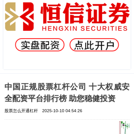
中国正规股票杠杆公司 十大权威安
全配资平台排行榜 助您稳健投资
股票怎么开通杠杆
2025-10-10 04:54:26