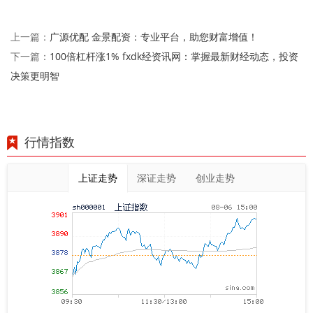
广源优配 金景配资：专业平台，助您财富增值！
上一篇：
100倍杠杆涨1% fxdk经资讯网：掌握最新财经动态，投资
下一篇：
决策更明智
行情指数
上证走势
深证走势
创业走势