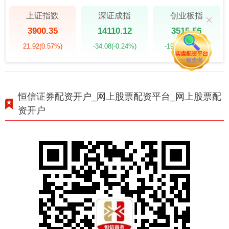
上证指数
深证成指
创业板指
3900.35
14110.12
3515.56
21.92
(0.57%)
-34.08
(-0.24%)
-19.58
(-0.55%)
恒信证券配资开户_网上股票配资平台_网上股票配
资开户