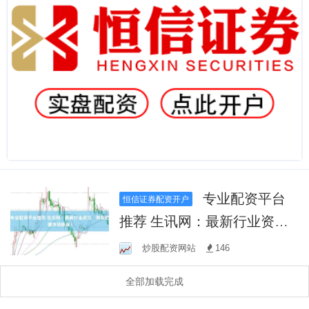
专业配资平台
恒信证券配资开户
推荐 生讯网：最新行业资
讯，助您把握市场脉搏！
炒股配资网站
146
全部加载完成