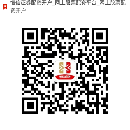
恒信证券配资开户_网上股票配资平台_网上股票配
资开户