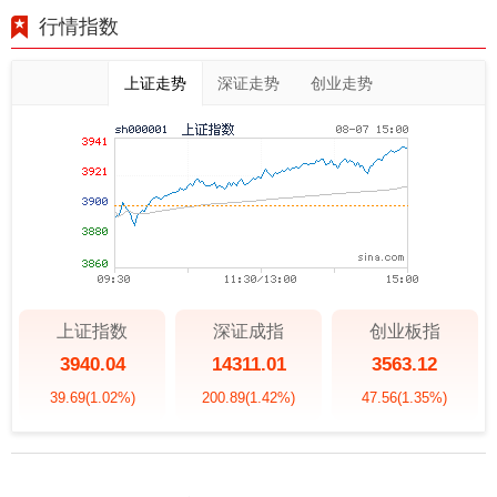
行情指数
上证走势
深证走势
创业走势
上证指数
深证成指
创业板指
3940.04
14311.01
3563.12
39.69
(1.02%)
200.89
(1.42%)
47.56
(1.35%)