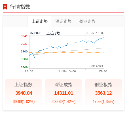
行情指数
上证走势
深证走势
创业走势
上证指数
深证成指
创业板指
3940.04
14311.01
3563.12
39.69
(1.02%)
200.89
(1.42%)
47.56
(1.35%)