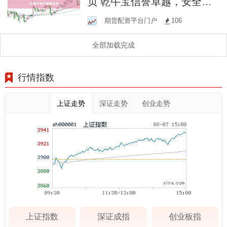
页 乾牛宝信誉卓越，安全可
靠，助力用户资产增值无忧
期货配资平台门户
106
全部加载完成
行情指数
上证走势
深证走势
创业走势
上证指数
深证成指
创业板指