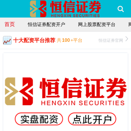
首页
恒信证券配资开户
网上股票配资平台
十大配资平台推荐
恒信证券官网
共
100
+平台