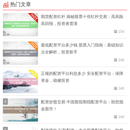
热门文章
期货配资杠杆 揭秘股票十倍杠杆交易：高风险
高回报，投资者需谨
254
最低配资平台多少钱 股票入门指南：基础知识
点全解析，投资新手
248
正规的配资平台利息多少 安全配资平台：保障
资金，稳健投资
240
4
配资炒股交易 中国股指期指配资平台：助您掘
金股市！
240
5