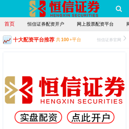
首页
恒信证券配资开户
网上股票配资平台
十大配资平台推荐
恒信证券官网
共
100
+平台