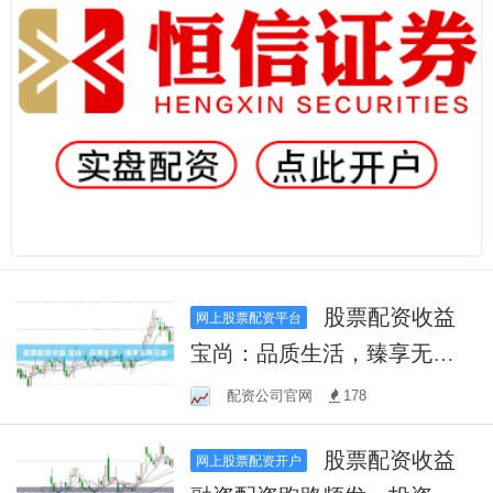
股票配资收益
网上股票配资平台
宝尚：品质生活，臻享无限
可能
配资公司官网
178
股票配资收益
网上股票配资开户