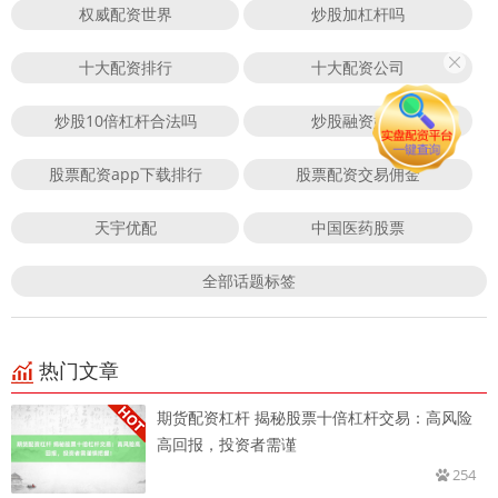
权威配资世界
炒股加杠杆吗
十大配资排行
十大配资公司
炒股10倍杠杆合法吗
炒股融资好吗
股票配资app下载排行
股票配资交易佣金
天宇优配
中国医药股票
全部话题标签
热门文章
期货配资杠杆 揭秘股票十倍杠杆交易：高风险
高回报，投资者需谨
254