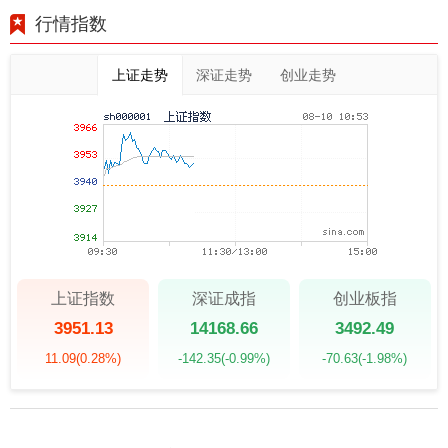
行情指数
上证走势
深证走势
创业走势
上证指数
深证成指
创业板指
3951.13
14168.66
3492.49
11.09
(0.28%)
-142.35
(-0.99%)
-70.63
(-1.98%)