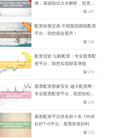
南：基础知识点全解析，投资新
手
247
配资炒股交易 中国股指期指配资
平台：助您掘金股市！
240
配资贷款 弘毅配资：专业股票配
资平台，助您实现财富增值
235
股票配资那家安全 越大配资网：
专业股票配资平台，助您轻松实
现
226
最新配资平台排名前十名 100倍
杠杆T+0平台：股票投资的利
225