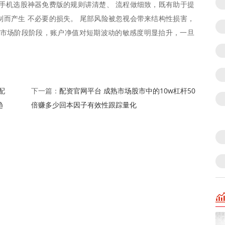
手机选股神器免费版的规则讲清楚、 流程做细致，既有助于提
而产生 不必要的损失。 尾部风险被忽视会带来结构性损害，
的市场阶段阶段，账户净值对短期波动的敏感度明显抬升，一旦
配
配资官网平台 成熟市场股市中的10w杠杆50
下一篇：
趋
倍赚多少回本因子有效性跟踪量化