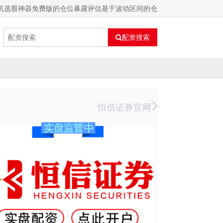
手机选股神器免费版的仓位暴露评估基于波动区间的仓
配资搜索
恒信证券官网