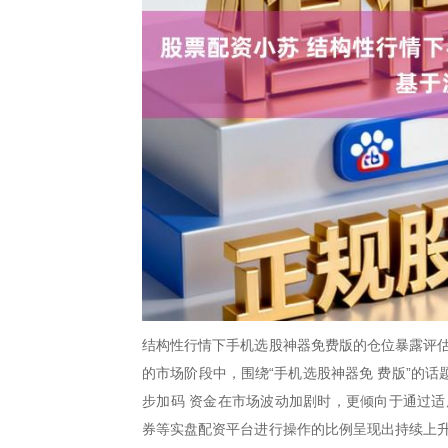
结构性行情下手机选股神器免费版的仓位暴露评估
的市场阶段中，围绕“手机选股神器免 费版”的
步加码 资金在市场波动加剧时，更倾向于通过适
券等实盘配资平台进行操作的比例呈现出持续上升