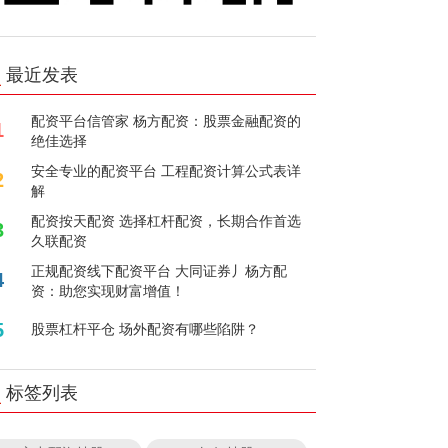
最近发表
配资平台信管家 杨方配资：股票金融配资的
1
绝佳选择
安全专业的配资平台 工程配资计算公式表详
2
解
配资按天配资 选择杠杆配资，长期合作首选
3
久联配资
正规配资线下配资平台 大同证券丿杨方配
4
资：助您实现财富增值！
5
股票杠杆平仓 场外配资有哪些陷阱？
标签列表