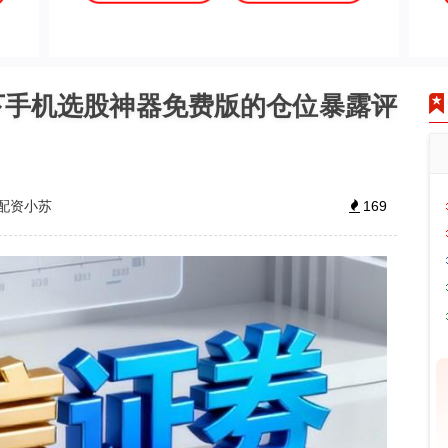
下手机选股神器免费版的仓位暴露评
配资小苏
169