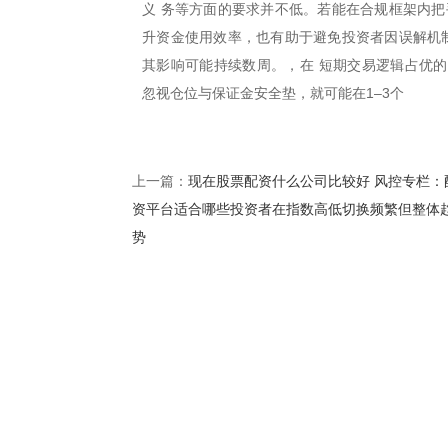
义 务等方面的要求并不低。若能在合规框架内把
升资金使用效率，也有助于避免投资者因误解机制
其影响可能持续数周。，在 短期交易逻辑占优
忽视仓位与保证金安全垫，就可能在1–3个
现在股票配资什么公司比较好 风控专栏：
上一篇：
资平台适合哪些投资者在指数高低切换频繁但整体
势