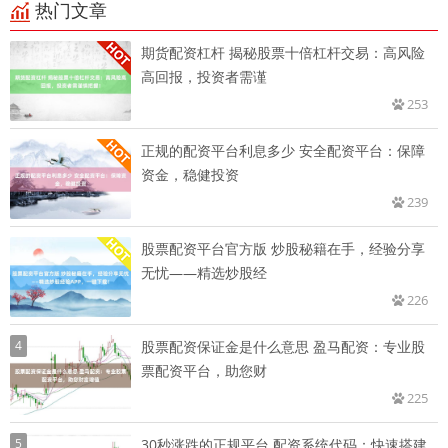
热门文章
期货配资杠杆 揭秘股票十倍杠杆交易：高风险
高回报，投资者需谨
253
正规的配资平台利息多少 安全配资平台：保障
资金，稳健投资
239
股票配资平台官方版 炒股秘籍在手，经验分享
无忧——精选炒股经
226
4
股票配资保证金是什么意思 盈马配资：专业股
票配资平台，助您财
225
5
30秒涨跌的正规平台 配资系统代码：快速搭建