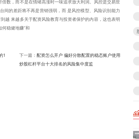
杆倍数，而不是在情绪高涨时一味追求放大利润。风控是交易世
平台间的差距将不再是营销强弱，而 是风控模型、风险识别能力
到越 来越多关于配资风险教育与投资者保护的内容，这也表明
如何稳健地赚”和
的1
配资怎么开户 偏好分散配置的稳态账户使用
下一篇：
炒股杠杆平台十大排名的风险集中度监