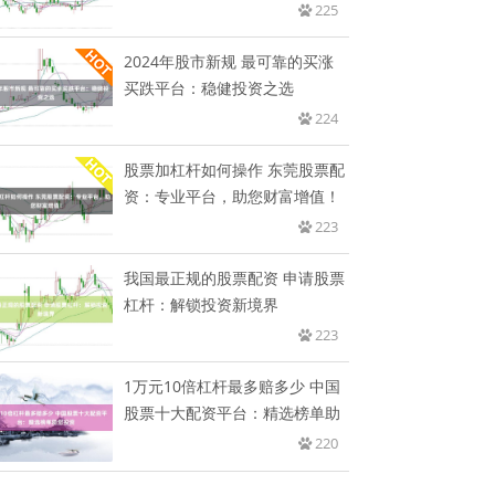
225
2024年股市新规 最可靠的买涨
买跌平台：稳健投资之选
224
股票加杠杆如何操作 东莞股票配
资：专业平台，助您财富增值！
223
我国最正规的股票配资 申请股票
杠杆：解锁投资新境界
223
1万元10倍杠杆最多赔多少 中国
股票十大配资平台：精选榜单助
220