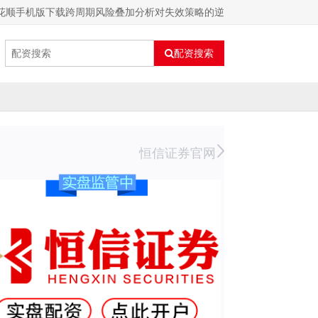
同花顺手机版下载跨周期风险叠加分析对失效策略的逆
配资搜索
恒信证券官网