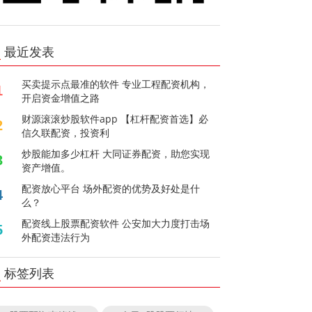
最近发表
买卖提示点最准的软件 专业工程配资机构，
1
开启资金增值之路
财源滚滚炒股软件app 【杠杆配资首选】必
2
信久联配资，投资利
炒股能加多少杠杆 大同证券配资，助您实现
3
资产增值。
配资放心平台 场外配资的优势及好处是什
4
么？
配资线上股票配资软件 公安加大力度打击场
5
外配资违法行为
标签列表