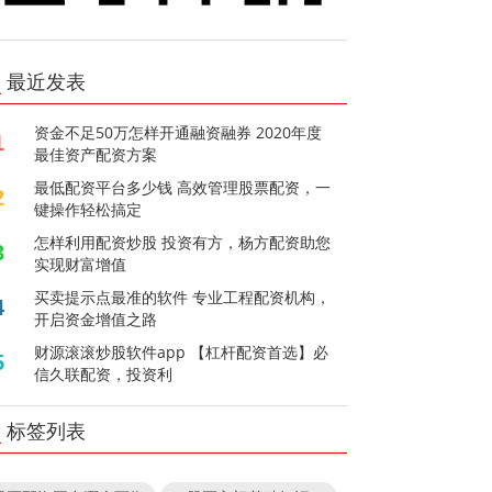
最近发表
资金不足50万怎样开通融资融券 2020年度
1
最佳资产配资方案
最低配资平台多少钱 高效管理股票配资，一
2
键操作轻松搞定
怎样利用配资炒股 投资有方，杨方配资助您
3
实现财富增值
买卖提示点最准的软件 专业工程配资机构，
4
开启资金增值之路
财源滚滚炒股软件app 【杠杆配资首选】必
5
信久联配资，投资利
标签列表