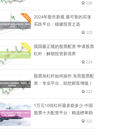
226
2024年股市新规 最可靠的买涨
买跌平台：稳健投资之选
225
我国最正规的股票配资 申请股票
杠杆：解锁投资新境界
224
股票加杠杆如何操作 东莞股票配
资：专业平台，助您财富增值！
223
1万元10倍杠杆最多赔多少 中国
股票十大配资平台：精选榜单助
222