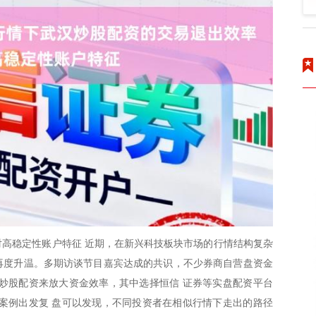
高稳定性账户特征 近期，在新兴科技板块市场的行情结构复杂
题再度升温。多期访谈节目嘉宾达成的共识，不少券商自营盘资金
炒股配资来放大资金效率，其中选择恒信 证券等实盘配资平台
案例出发复 盘可以发现，不同投资者在相似行情下走出的路径