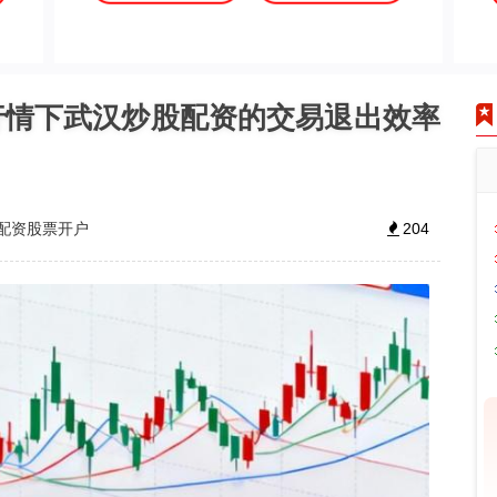
行情下武汉炒股配资的交易退出效率
配资股票开户
204