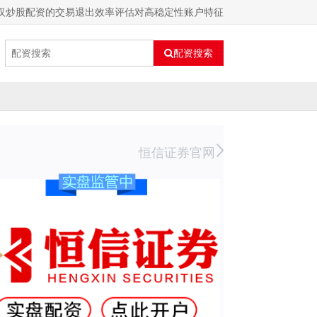
汉炒股配资的交易退出效率评估对高稳定性账户特征
配资搜索
恒信证券官网