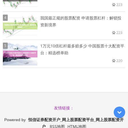
223
4
我国最正规的股票配资 申请股票杠杆：解锁投
资新境界
223
5
1万元10倍杠杆最多赔多少 中国股票十大配资平
台：精选榜单助
220
友情链接：
恒信证券配资开户_网上股票配资平台_网上股票配资开
Powered by
户
RSS地图
HTML地图