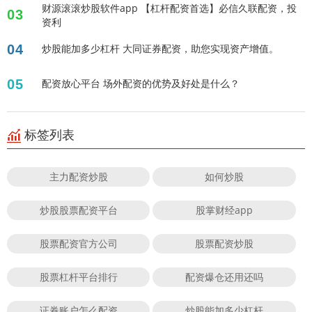
财源滚滚炒股软件app 【杠杆配资首选】必信久联配资，投
03
资利
04
炒股能加多少杠杆 大同证券配资，助您实现资产增值。
05
配资放心平台 场外配资的优势及好处是什么？
标签列表
主力配资炒股
如何炒股
炒股股票配资平台
股掌财经app
股票配资官方公司
股票配资炒股
股票杠杆平台排行
配资爆仓还用还吗
证券账户怎么配资
炒股能加多少杠杆