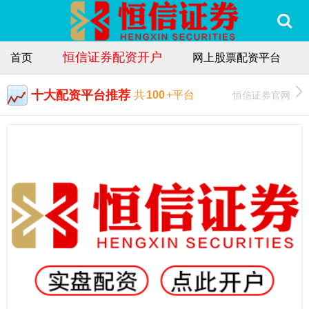
恒信证券配资开户
首页
网上股票配资平台
十大配资平台推荐
恒信证券官网
共
100
+平台