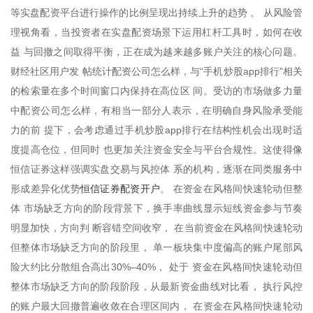
等实盘配资平台进行操作的比例呈现出持续上升的趋势 。 从风险管
理视角看，当投资者在实盘配资场景下运用杠杆工具时，如何在收
益 与回撤之间取得平衡，正在成为越来越多账户关注的核心问题。
财经社区用户发 帖统计配资公司怎么样，与“手机炒股app排行”相关
的检索量在多个时间窗口内保持在高位区 间。受访的市场做多力量
中配资公司怎么样，有相当一部分人表示，在明确自身风险承受能
力的前 提下，会考虑通过手机炒股app排行在结构性机会出现时适
度提高仓位，但同时 也更加关注资金安全与平台合规性。这使得像
恒信证券这样强调实盘交易与风控体 系的机构，逐渐在同类服务中
恒信证券配资开户
形成差异化优势
。 在资金在风格间快速轮动但整
体 市场缺乏方向的阶段背景下，换手率曲线显示短线资金参与节奏
明显加快，方向判 断容错空间收窄， 在当前资金在风格间快速轮动
但整体市场缺乏方向的阶段里， 单一板块集中度偏高的账户尾部风
险大约比分散组合高出30%–40%， 处于 资金在风格间快速轮动但
整体市场缺乏方向的阶段阶段，从最新资金曲线对比看， 执行风控
的账户最大回撤普遍收敛在合理区间内， 在资金在风格间快速轮动