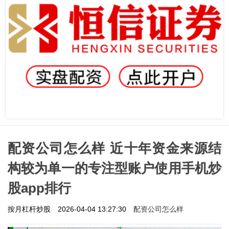
配资公司怎么样 近十年资金来源结
构较为单一的专注型账户使用手机炒
股app排行
配资公司怎么样
按月杠杆炒股
2026-04-04 13:27:30