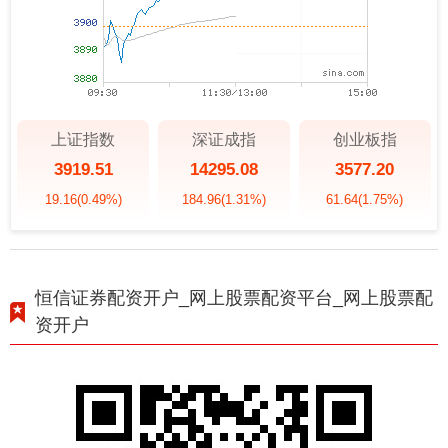
上证指数
深证成指
创业板指
3919.51
14295.08
3577.20
19.16
(0.49%)
184.96
(1.31%)
61.64
(1.75%)
恒信证券配资开户_网上股票配资平台_网上股票配
资开户