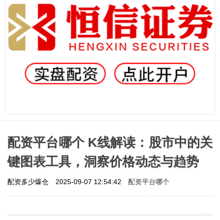
配资平台哪个 K线解读：股市中的关
键图表工具，洞察价格动态与趋势
配资平台哪个
配资多少爆仓
2025-09-07 12:54:42