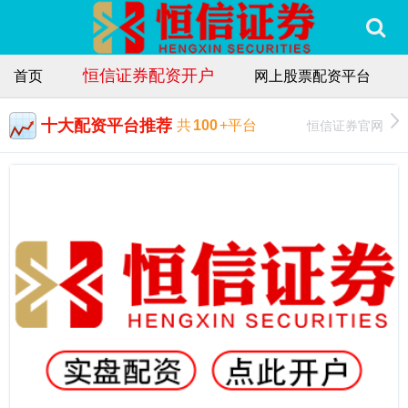
恒信证券配资开户
首页
网上股票配资平台
十大配资平台推荐
恒信证券官网
共
100
+平台