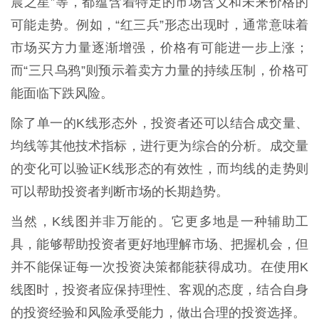
晨之星”等，都蕴含着特定的市场含义和未来价格的
可能走势。例如，“红三兵”形态出现时，通常意味着
市场买方力量逐渐增强，价格有可能进一步上涨；
而“三只乌鸦”则预示着卖方力量的持续压制，价格可
能面临下跌风险。
除了单一的K线形态外，投资者还可以结合成交量、
均线等其他技术指标，进行更为综合的分析。成交量
的变化可以验证K线形态的有效性，而均线的走势则
可以帮助投资者判断市场的长期趋势。
当然，K线图并非万能的。它更多地是一种辅助工
具，能够帮助投资者更好地理解市场、把握机会，但
并不能保证每一次投资决策都能获得成功。在使用K
线图时，投资者应保持理性、客观的态度，结合自身
的投资经验和风险承受能力，做出合理的投资选择。