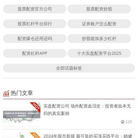
股票配资官方公司
股票配资炒股
股票杠杆平台排行
证券账户怎么配资
配资爆仓还用还吗
炒股能加多少杠杆
配资杠杆APP
十大实盘配资平台2025
全部话题标签
热门文章
实盘配资公司 场外配资血泪史：投资者血本无
归的真实案例
225
2024年股市新规 最可靠的买涨买跌平台：稳健